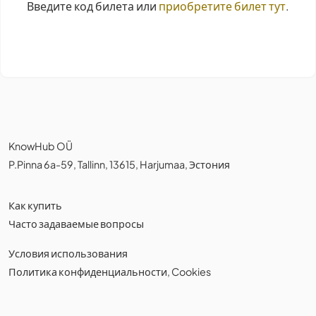
Введите код билета или
приобретите билет тут
.
KnowHub OÜ
P.Pinna 6a-59, Tallinn, 13615, Harjumaa, Эстония
Как купить
Часто задаваемые вопросы
Условия использования
Политика конфиденциальности
,
Cookies