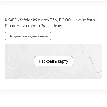
KKAFE
Střelecký ostrov 336, 110 00 Hlavní město
•
Praha, Hlavní město Praha, Чехия
Направления движения
Раскрыть карту