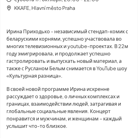
KKAFE, Hlavní město Praha
Ирина Приходько - независимый стендап-комик с
беларускими корнями, успешно участвовала во
многих телевизионных и youtube-проектах. В 22м
году эмигрировала, и продолжает успешно
гастролировать и выпускать новый материал, а
также с Русланом Белым снимается в YouTube шоу
«Культурная разница».
В своей новой программе Ирина искренне
рассуждает о здоровье, о личных комплексах и
границах, взаимодействии людей, затрагивая и
глобальные социальные явления. Концерт
понравится и мужчинам, и женщинам – каждый
услышит что-то близкое.