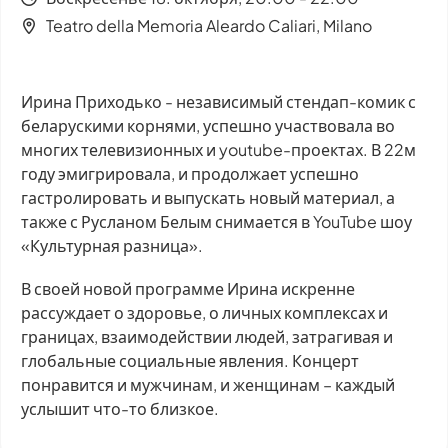
Teatro della Memoria Aleardo Caliari, Milano
Ирина Приходько - независимый стендап-комик с
беларускими корнями, успешно участвовала во
многих телевизионных и youtube-проектах. В 22м
году эмигрировала, и продолжает успешно
гастролировать и выпускать новый материал, а
также с Русланом Белым снимается в YouTube шоу
«Культурная разница».
В своей новой программе Ирина искренне
рассуждает о здоровье, о личных комплексах и
границах, взаимодействии людей, затрагивая и
глобальные социальные явления. Концерт
понравится и мужчинам, и женщинам – каждый
услышит что-то близкое.