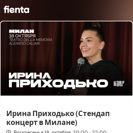
Ирина Приходько (Стендап
концерт в Милане)
Воскресенье 18. октября, 20:00 - 22:00