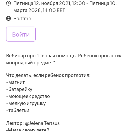
Пятница 12. ноября 2021, 12:00 - Пятница 10.
марта 2028, 14:00 EET
Pruffme
Войти
Вебинар про "Первая помощь. Ребенок проглотил
инородный предмет"
Что делать, если ребенок проглотил:
-магнит
-батарейку
-моющее средство
-мелкую игрушку
-таблетки
Лектор: @Jelena Tertsus
▪️Мама двоих детей