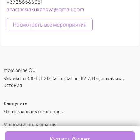
+37256566351
anastassiakukanova@gmail.com
Посмотреть все мероприятия
mom online OÜ
Valdeku tn 158-11, 11217, Tallinn, Tallinn, 11217, Harjumaakond,
Эстония
Как купить
Часто задаваемые вопросы
Условия использования
Политика конфиденциальности
,
Cookies
Купить билет