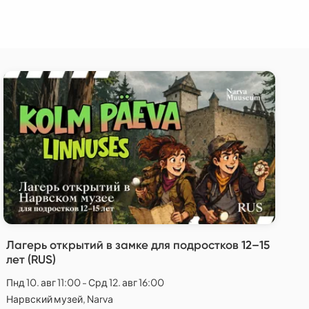
Лагерь открытий в замке для подростков 12–15
лет (RUS)
Пнд 10. авг 11:00 - Срд 12. авг 16:00
Нарвский музей, Narva