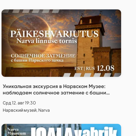
Уникальная экскурсия в Нарвском Музее:
наблюдаем солнечное затмение с башни
замка. (EST & RUS)
Срд 12. авг 19:30
Нарвский музей, Narva