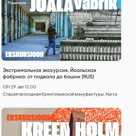
Экстремальная экскурсия. Йоальская
фабрика: от подвала до башни (RUS)
Сбт 29. авг 12:00
Старая проходная Кренгольмской мануфактуры, Narva