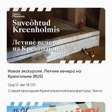
Новая экскурсия. Летние вечера на
Кренгольме (RUS)
Срд 12. авг 18:00
Старая проходная Кренгольмской мануфактуры, Narva