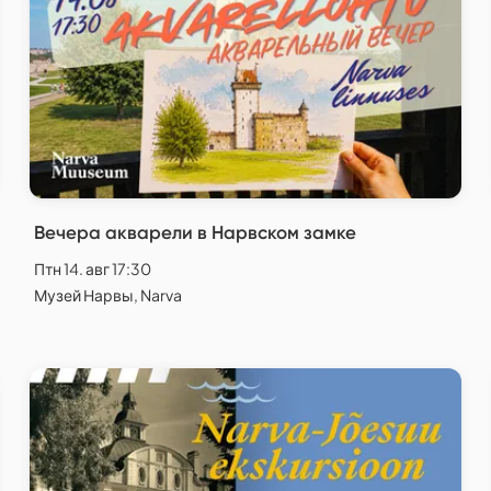
Вечера акварели в Нарвском замке
Птн 14. авг 17:30
Музей Нарвы, Narva