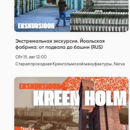
Экстремальная экскурсия. Йоальская
фабрика: от подвала до башни (RUS)
Сбт 15. авг 12:00
Старая проходная Кренгольмской мануфактуры, Narva