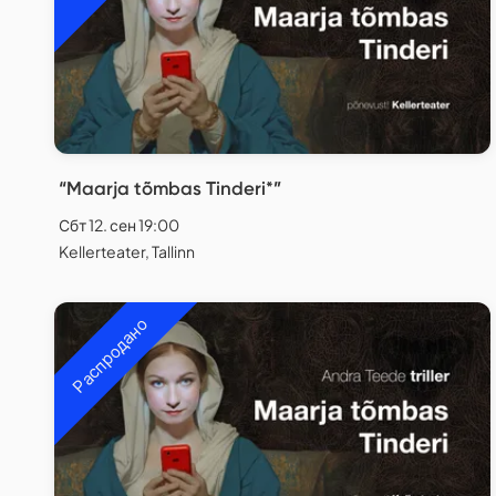
“Maarja tõmbas Tinderi*”
Сбт 12. сен 19:00
Kellerteater, Tallinn
Распродано