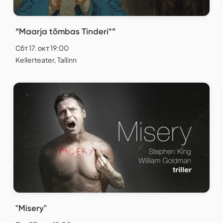
“Maarja tõmbas Tinderi*”
Сбт 17. окт 19:00
Kellerteater, Tallinn
"Misery"