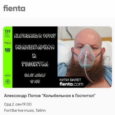
Александр Попов "Колыбельная в Госпитал"
Срд 2. сен 19:00
Fort Bar live music, Tallinn