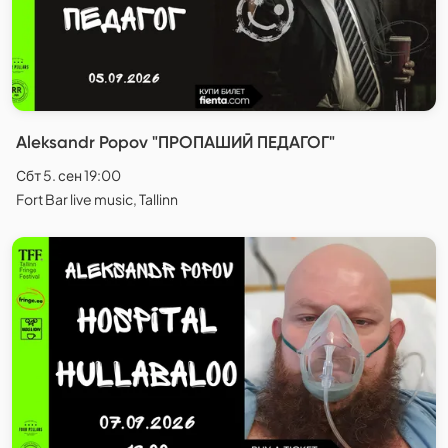
Aleksandr Popov "ПРОПАШИЙ ПЕДАГОГ"
Сбт 5. сен 19:00
Fort Bar live music, Tallinn