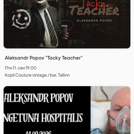
Aleksandr Popov "Tacky Teacher"
Птн 11. сен 19:00
Kopli Couture vintage / bar, Tallinn