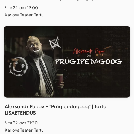
Чтв 22. окт 19:00
Karlova Teater, Tartu
Aleksandr Popov - "Prügipedagoog" | Tartu
LISAETENDUS
Чтв 22. окт 21:30
Karlova Teater, Tartu