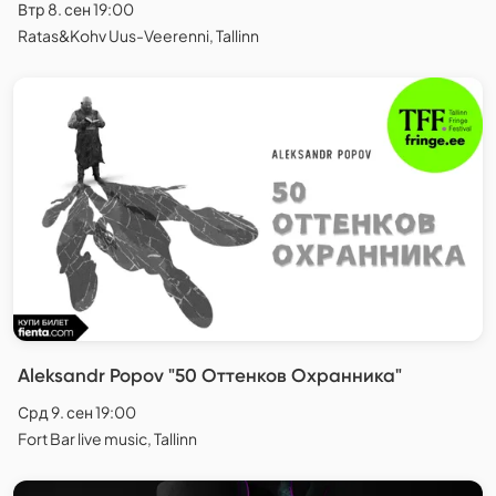
Втр 8. сен 19:00
Ratas&Kohv Uus-Veerenni, Tallinn
Aleksandr Popov "50 Оттенков Охранника"
Срд 9. сен 19:00
Fort Bar live music, Tallinn