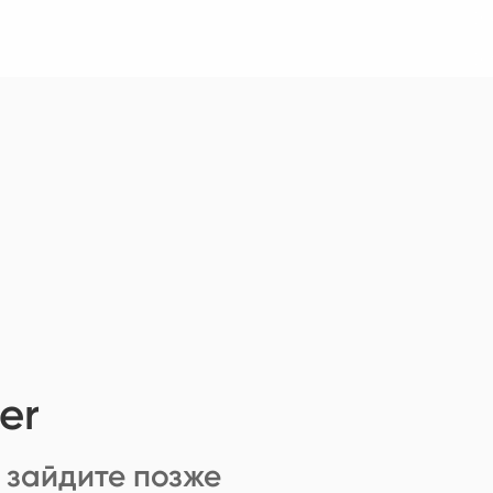
er
 зайдите позже