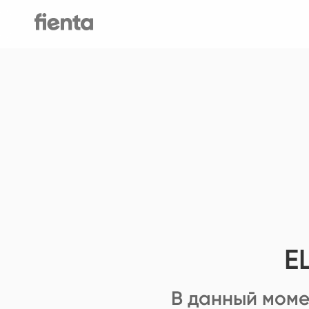
E
В данный моме