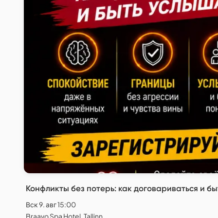
Конфликты без потерь: как договариваться и 
Вск 9. авг 15:00
Braavo Spa Hotel, Tallinn