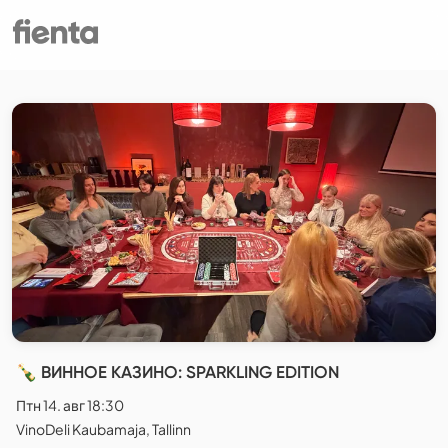
🍾 ВИННОЕ КАЗИНО: SPARKLING EDITION
Птн 14. авг 18:30
VinoDeli Kaubamaja, Tallinn