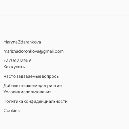
Maryna Zdarankova
mariznadoronkova@gmail.com
+37062126591
Как купить
Часто задаваемые вопросы
Добавьте ваше мероприятие
Условия использования
Политика конфиденциальности
Cookies