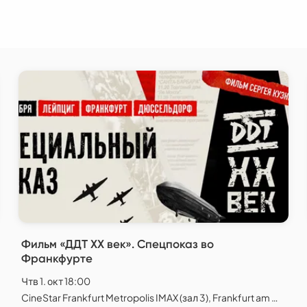
Фильм «ДДТ XX век». Спецпоказ во
Франкфурте
Чтв 1. окт 18:00
CineStar Frankfurt Metropolis IMAX (зал 3), Frankfurt am Main