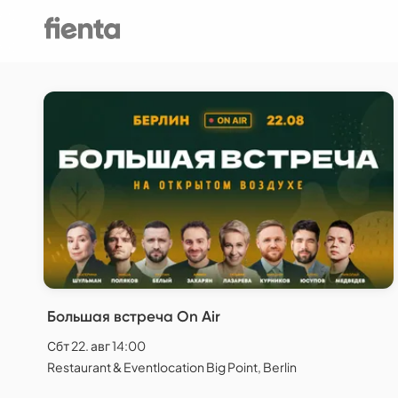
Большая встреча On Air
Сбт 22. авг 14:00
Restaurant & Eventlocation Big Point, Berlin