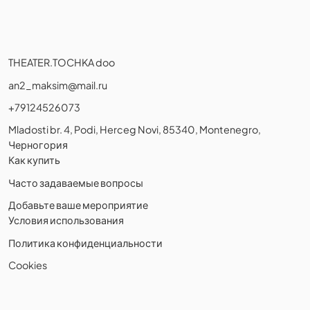
THEATER.TOCHKA doo
an2_maksim@mail.ru
+79124526073
Mladosti br. 4, Podi, Herceg Novi, 85340, Montenegro,
Черногория
Как купить
Часто задаваемые вопросы
Добавьте ваше мероприятие
Условия использования
Политика конфиденциальности
Cookies