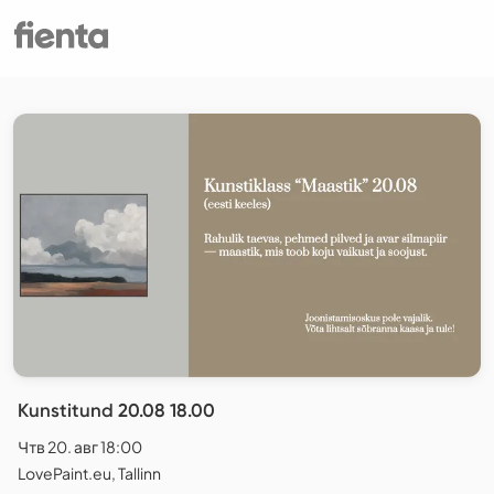
Kunstitund 20.08 18.00
Чтв 20. авг 18:00
LovePaint.eu, Tallinn