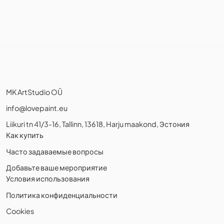
MK ArtStudio OÜ
info@lovepaint.eu
Liikuri tn 41/3-16, Tallinn, 13618, Harju maakond, Эстония
Как купить
Часто задаваемые вопросы
Добавьте ваше мероприятие
Условия использования
Политика конфиденциальности
Cookies