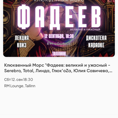
Клюквенный Морс "Фадеев: великий и ужасный -
Serebro, Total, Линда, Глюк’oZa, Юлия Савичева,
Катя Лель"
Сбт 12. сен 18:30
RM Lounge, Tallinn