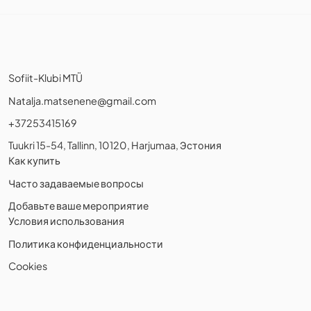
Sofiit-Klubi MTÜ
Natalja.matsenene@gmail.com
+37253415169
Tuukri 15-54, Tallinn, 10120, Harjumaa, Эстония
Как купить
Часто задаваемые вопросы
Добавьте ваше мероприятие
Условия использования
Политика конфиденциальности
Cookies