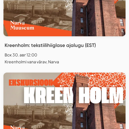
Kreenholm: tekstiilihiiglase ajalugu (EST)
Вск 30. авг 12:00
Kreenholmi vana värav, Narva