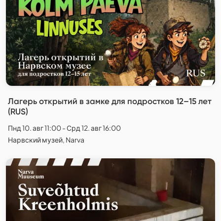
Лагерь открытий в замке для подростков 12–15 лет
(RUS)
Пнд 10. авг 11:00 - Срд 12. авг 16:00
Нарвский музей, Narva