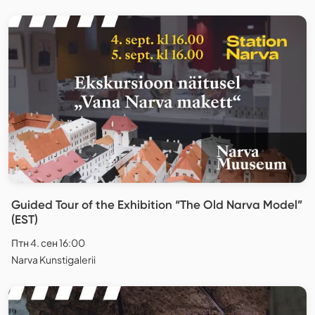
Guided Tour of the Exhibition “The Old Narva Model”
(EST)
Птн 4. сен 16:00
Narva Kunstigalerii