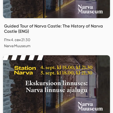
Guided Tour of Narva Castle: The History of Narva
Castle (ENG)
Птн 4. сен 21:30
Narva Muuseum