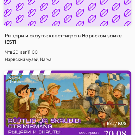
Рыцари и скауты: квест-игра в Нарвском замке
(EST)
Чтв 20. авг 11:00
Нарвский музей, Narva