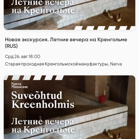
Новая экскурсия. Летние вечера на Кренгольме
(RUS)
Срд 26. авг 18:00
Старая проходная Кренгольмской мануфактуры, Narva