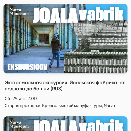
Экстремальная экскурсия. Йоальская фабрика: от
подвала до башни (RUS)
Сбт 29. авг 12:00
Старая проходная Кренгольмской мануфактуры, Narva