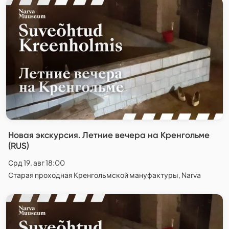
Новая экскурсия. Летние вечера на Кренгольме
(RUS)
Срд 19. авг 18:00
Старая проходная Кренгольмской мануфактуры, Narva