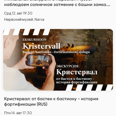
наблюдаем солнечное затмение с башни замка.
(EST & RUS)
Срд 12. авг 19:30
Нарвский музей, Narva
Кристервал: от бастеи к бастиону - история
фортификации (RUS)
Птн 14. авг 17:30