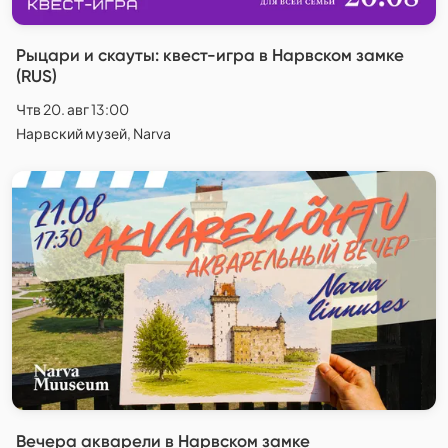
Рыцари и скауты: квест-игра в Нарвском замке
(RUS)
Чтв 20. авг 13:00
Нарвский музей, Narva
Вечера акварели в Нарвском замке