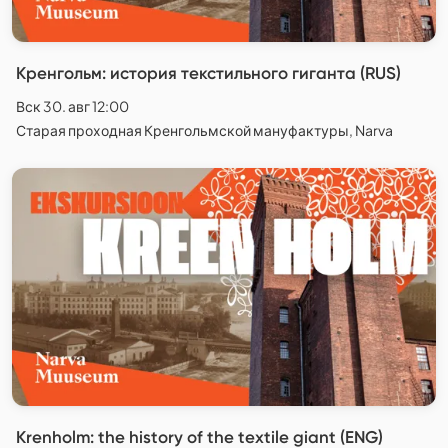
Кренгольм: история текстильного гиганта (RUS)
Вск 30. авг 12:00
Старая проходная Кренгольмской мануфактуры, Narva
Krenholm: the history of the textile giant (ENG)