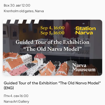
Вск 30. авг 12:00
Krenholm old gates, Narva
Guided Tour of the Exhibition “The Old Narva Model”
(ENG)
Птн 4. сен 16:00
Narva Art Gallery