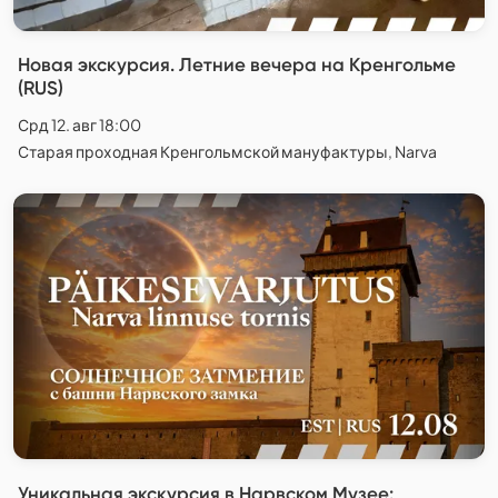
Новая экскурсия. Летние вечера на Кренгольме
(RUS)
Срд 12. авг 18:00
Старая проходная Кренгольмской мануфактуры, Narva
Уникальная экскурсия в Нарвском Музее: