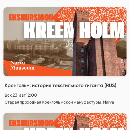
Кренгольм: история текстильного гиганта (RUS)
Вск 23. авг 12:00
Старая проходная Кренгольмской мануфактуры, Narva