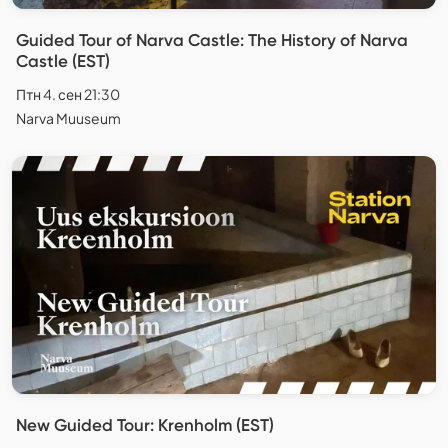
Guided Tour of Narva Castle: The History of Narva
Castle (EST)
Птн 4. сен 21:30
Narva Muuseum
New Guided Tour: Krenholm (EST)