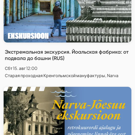
Экстремальная экскурсия. Йоальская фабрика: от
подвала до башни (RUS)
Сбт 15. авг 12:00
Старая проходная Кренгольмской мануфактуры, Narva