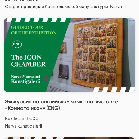
Старая проходная Кренгольмской мануфактуры, Narva
Экскурсия на английском языке по выставке
«Комната икон» (ENG)
Вск 16. авг 15:00
Narva kunstigalerii