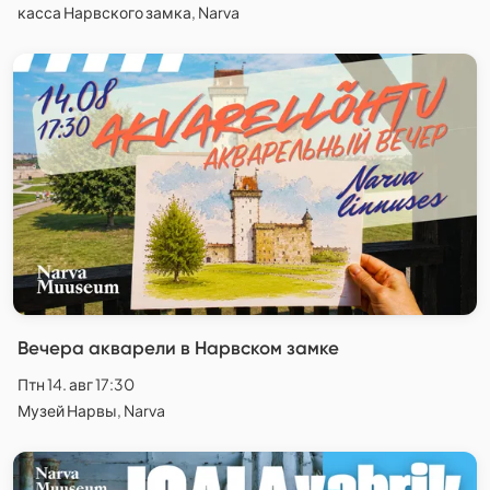
касса Нарвского замка, Narva
Вечера акварели в Нарвском замке
Птн 14. авг 17:30
Музей Нарвы, Narva