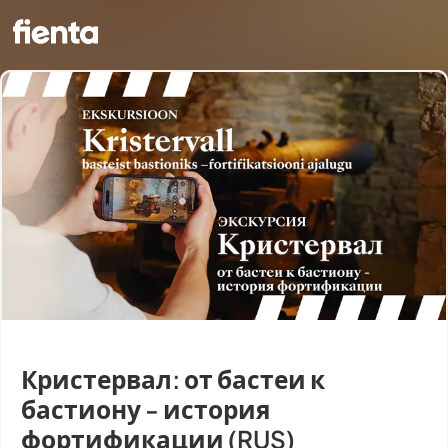
Кристервал: от бастеи к
бастиону - история
фортификации (RUS)