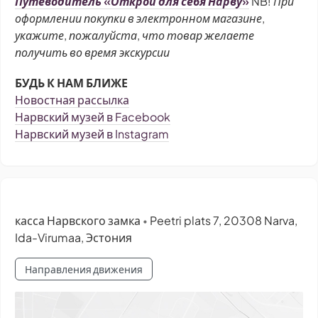
Путеводитель «Открой для себя Нарву»
NB! При
оформлении покупки в электронном магазине,
укажите, пожалуйста, что товар желаете
получить во время экскурсии
БУДЬ К НАМ БЛИЖЕ
Новостная рассылка
Нарвский музей в Facebook
Нарвский музей в Instagram
касса Нарвского замка
Peetri plats 7, 20308 Narva,
•
Ida-Virumaa, Эстония
Направления движения