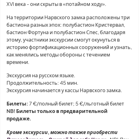
XVI века - они скрыты в «потайном ходу».
На территории Нарвского замка расположены три
бастиона разных эпох: полубастион Кристервал,
бастион Фортуна и полубастион Спес, благодаря
этому, участники экскурсии смогут окунуться в
историю фортификационных сооружений и узнать,
как менялись методы обороны с течением
времени.
Экскурсия на русском языке.
Продолжительность: 45 мин.
Экскурсия начинается у кассы Нарвского замка.
Билеты:
7 €/полный билет; 5 €/льготный билет
NB! Билеты только в предварительной
продаже.
Кроме экскурсии, можно также приобрести