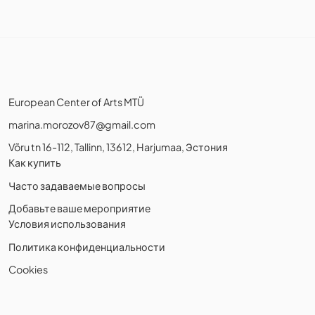
European Center of Arts MTÜ
marina.morozov87@gmail.com
Võru tn 16-112, Tallinn, 13612, Harjumaa, Эстония
Как купить
Часто задаваемые вопросы
Добавьте ваше мероприятие
Условия использования
Политика конфиденциальности
Cookies