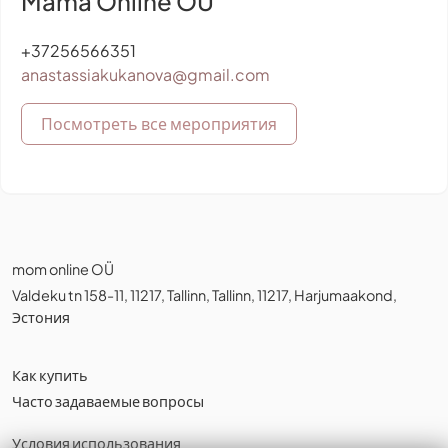
Mama Online OÜ
+37256566351
anastassiakukanova@gmail.com
Посмотреть все мероприятия
mom online OÜ
Valdeku tn 158-11, 11217, Tallinn, Tallinn, 11217, Harjumaakond,
Эстония
Как купить
Часто задаваемые вопросы
Условия использования