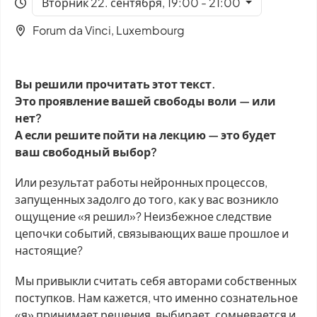
Вторник 22. сентября, 19:00 - 21:00
Forum da Vinci, Luxembourg
Вы решили прочитать этот текст.
Это проявление вашей свободы воли — или
нет?
А если решите пойти на лекцию — это будет
ваш свободный выбор?
Или результат работы нейронных процессов,
запущенных задолго до того, как у вас возникло
ощущение «я решил»? Неизбежное следствие
цепочки событий, связывающих ваше прошлое и
настоящие?
Мы привыкли считать себя авторами собственных
поступков. Нам кажется, что именно сознательное
«я» принимает решения, выбирает, сомневается и