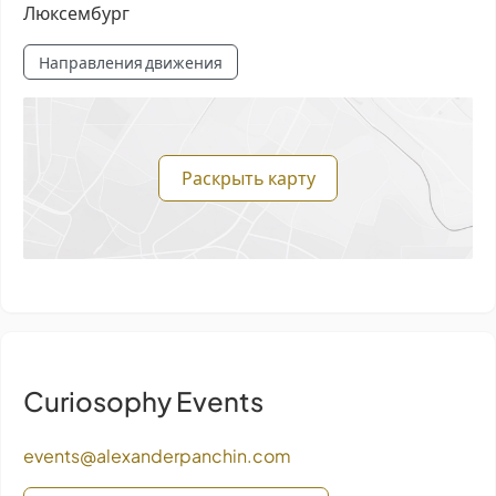
Люксембург
Направления движения
Раскрыть карту
Curiosophy Events
events@alexanderpanchin.com