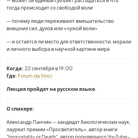
— может ли единый субъект распадаться и что
тогда происходит со свободой воли
— почему люди переживают вмешательство
внешних сил, духов или «чужой воли»
— и остаётся ли место для ответственности, морали
и личного выбора в научной картине мира
Когда:
22 сентября в 19:00
Где:
Forum da Vinci
Лекция пройдет на русском языке.
О спикере:
Александр Панчин — кандидат биологических наук,
лауреат премии «Просветитель», автор книги
"Immortality or Death", автор популярного YouTube-