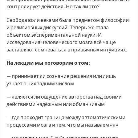
контролирует действия. Но так ли это?
Свобода воли веками была предметом философии
и религиозных дискуссий. Теперь же стала
объектом экспериментальной науки. И
исследования человеческого мозга всё чаще
заставляют сомневаться в привычных интуициях.
На лекции мы поговорим о том:
— принимает ли сознание решения или лишь
узнаёт о них задним числом
— является ли ощущение авторства над своими
действиями надёжным или обманчивым
— где проходит граница между автоматическими
процессами мозга и тем, что мы называем «я»