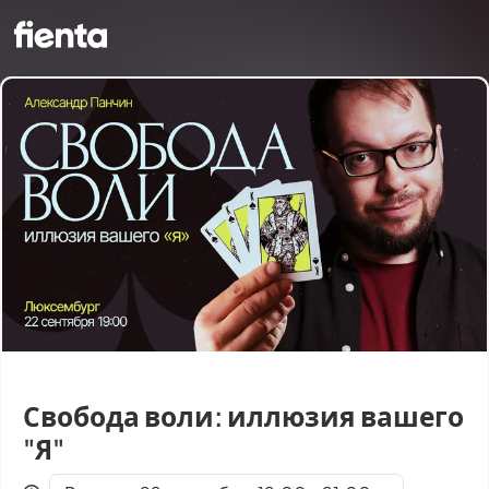
Свобода воли: иллюзия вашего
"Я"