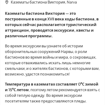
Казематы бастиона Виктория, Narva
Казематы бастиона Виктория — это
построенные в конце XVII века ходы бастиона, в
которых сейчас располагается туристический
аттракцион, проводятся экскурсии, квесты и
различные программы.
Во время экскурсии вы узнаете об истории
оборонительных сооружений Нарвы, о роли
бастионов во время войны и мира, о сокровищах,
которые отваживались искать лишь немногие
смельчаки, и о жителях бастионов, с которыми вам,
возможно, удастся познакомиться!
Температура в казематах составляет 0⁰С зимой
и 15⁰С летом
, поэтому летом рекомендуется взять с
собой теплую одежду. Во время экскурсии
посетителям также предоставляются пледы.