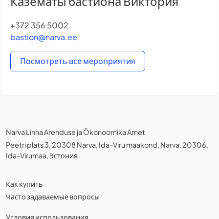
Казематы бастиона Виктория
+372 356 5002
bastion@narva.ee
Посмотреть все мероприятия
Narva Linna Arenduse ja Ökonoomika Amet
Peetri plats 3, 20308 Narva, Ida-Viru maakond, Narva, 20306,
Ida-Virumaa, Эстония
Как купить
Часто задаваемые вопросы
Условия использования