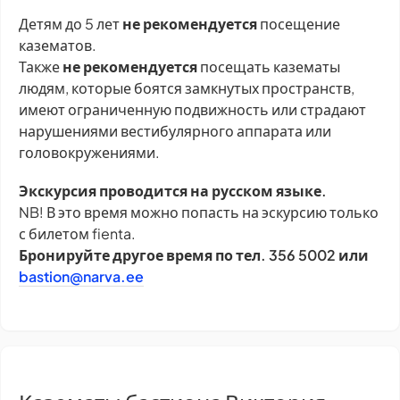
Детям до 5 лет
не рекомендуется
посещение
казематов.
Также
не рекомендуется
посещать казематы
людям, которые боятся замкнутых пространств,
имеют ограниченную подвижность или страдают
нарушениями вестибулярного аппарата или
головокружениями.
Экскурсия проводится на русском языке.
NB! В это время можно попасть на эскурсию только
с билетом fienta.
Бронируйте другое время по тел. 356 5002 или
bastion@narva.ee