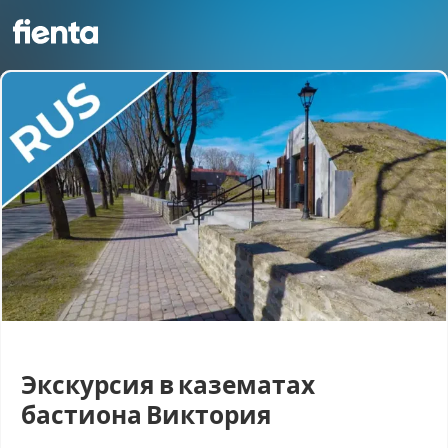
Экскурсия в казематах
бастиона Виктория