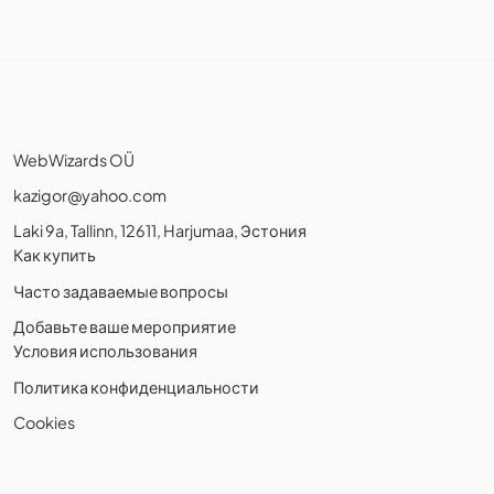
WebWizards OÜ
kazigor@yahoo.com
Laki 9a, Tallinn, 12611, Harjumaa, Эстония
Как купить
Часто задаваемые вопросы
Добавьте ваше мероприятие
Условия использования
Политика конфиденциальности
Cookies