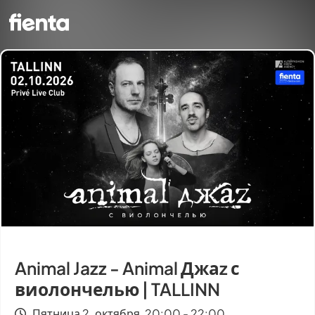
Animal Jazz - Animal Джаz с
виолончелью | TALLINN
Пятница 2. октября, 20:00 - 22:00