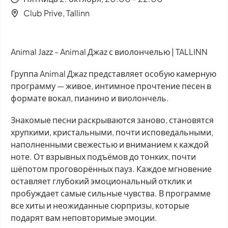
Club Prive, Tallinn
Animal Jazz - Animal Джаz с виолончелью | TALLINN
Группа Animal Джаz представляет особую камерную
программу — живое, интимное прочтение песен в
формате вокал, пианино и виолончель.
Знакомые песни раскрываются заново, становятся
хрупкими, кристальными, почти исповедальными,
наполненными свежестью и вниманием к каждой
ноте. От взрывных подъёмов до тонких, почти
шёпотом проговорённых пауз. Каждое мгновение
оставляет глубокий эмоциональный отклик и
пробуждает самые сильные чувства. В программе
все хиты и неожиданные сюрпризы, которые
подарят вам неповторимые эмоции.