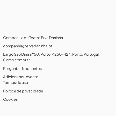
Companhia de Teatro Erva Daninha
companhia@ervadaninha.pt
Largo São Dinis nº50, Porto, 4250-424, Porto, Portugal
Como comprar
Perguntas frequentes
Adicione seu evento
Termos de uso
Política de privacidade
Cookies