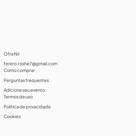
Ofra Nir
ferero.roshe7@gmail.com
Como comprar
Perguntas frequentes
Adicione seu evento
Termos de uso
Política de privacidade
Cookies