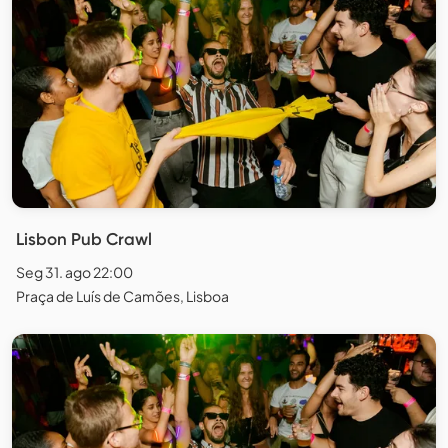
Lisbon Pub Crawl
Seg 31. ago 22:00
Praça de Luís de Camões, Lisboa