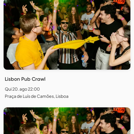
Lisbon Pub Crawl
Qui 20. ago 22:00
Praça de Luís de Camões, Lisboa