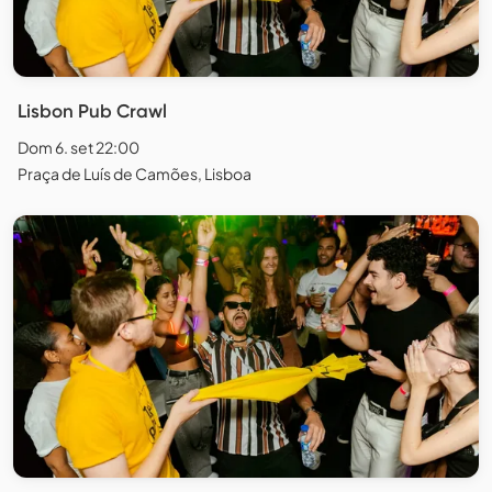
Lisbon Pub Crawl
Dom 6. set 22:00
Praça de Luís de Camões, Lisboa