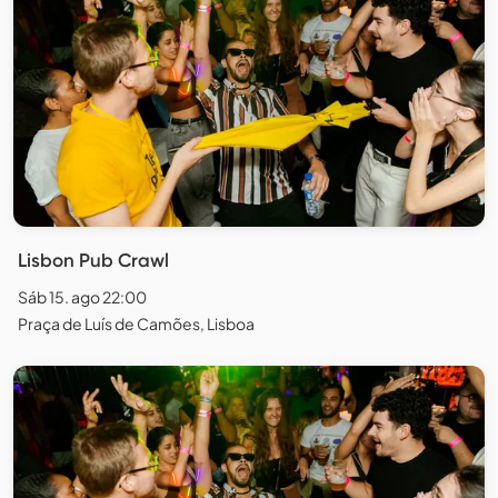
Lisbon Pub Crawl
Sáb 15. ago 22:00
Praça de Luís de Camões, Lisboa