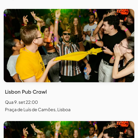
Lisbon Pub Crawl
Qua 9. set 22:00
Praça de Luís de Camões, Lisboa