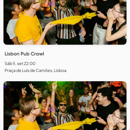
Lisbon Pub Crawl
Sáb 5. set 22:00
Praça de Luís de Camões, Lisboa