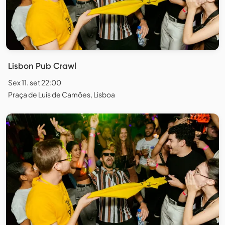
Lisbon Pub Crawl
Sex 11. set 22:00
Praça de Luís de Camões, Lisboa