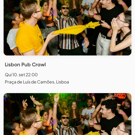
Lisbon Pub Crawl
Qui 10. set 22:00
Praça de Luís de Camões, Lisboa