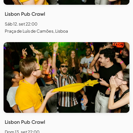
Lisbon Pub Crawl
Sáb 12. set 22:00
Praça de Luís de Camões, Lisboa
Lisbon Pub Crawl
Dom 13. set 22:00