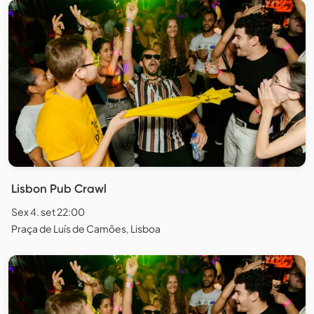
Lisbon Pub Crawl
Sex 4. set 22:00
Praça de Luís de Camões, Lisboa