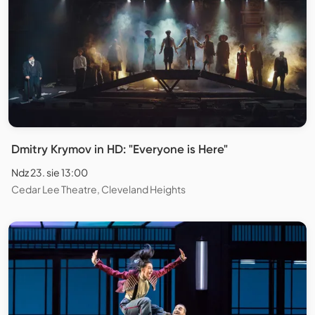
Dmitry Krymov in HD: "Everyone is Here"
Ndz 23. sie 13:00
Cedar Lee Theatre, Cleveland Heights