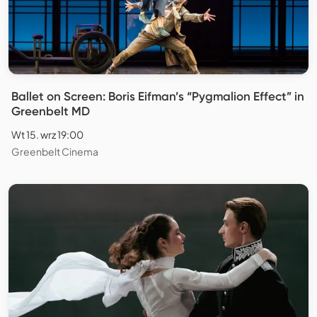
Ballet on Screen: Boris Eifman’s “Pygmalion Effect” in
Greenbelt MD
Wt 15. wrz 19:00
Greenbelt Cinema