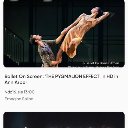
Ballet On Screen: 'THE PYGMALION EFFECT' in HD in
Ann Arbor
Ndz 16. sie 13:00
Emagine Saline