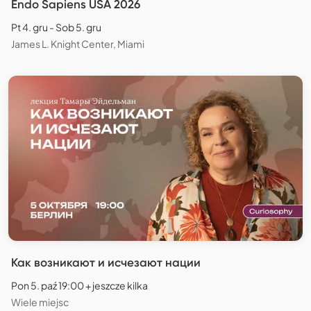
Endo Sapiens USA 2026
Pt 4. gru - Sob 5. gru
James L. Knight Center, Miami
Как возникают и исчезают нации
Pon 5. paź 19:00 + jeszcze kilka
Wiele miejsc