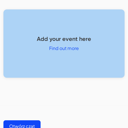
Add your event here
Find out more
Otwórz czat