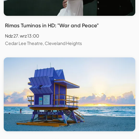
Rimas Tuminas in HD: "War and Peace"
Ndz 27. wrz 13:00
Cedar Lee Theatre, Cleveland Heights