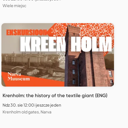
Wiele miejsc
Krenholm: the history of the textile giant (ENG)
Ndz 30. sie 12:00 i jeszcze jeden
Krenholm old gates, Narva