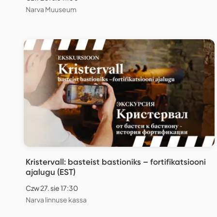
Narva Muuseum
Kristervall: basteist bastioniks – fortifikatsiooni
ajalugu (EST)
Czw 27. sie 17:30
Narva linnuse kassa