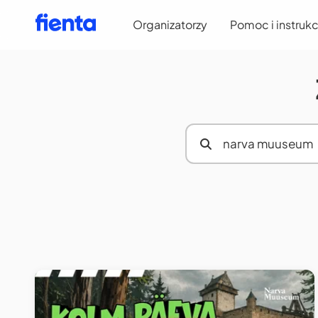
Organizatorzy
Pomoc i instrukc