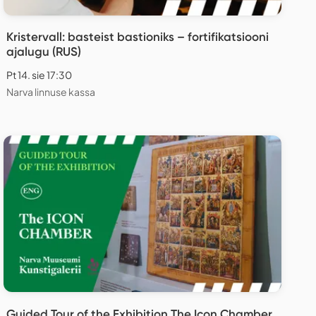
Kristervall: basteist bastioniks – fortifikatsiooni
ajalugu (RUS)
Pt 14. sie 17:30
Narva linnuse kassa
Guided Tour of the Exhibition The Icon Chamber