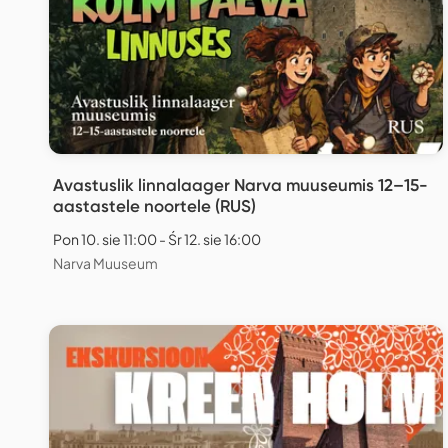
Avastuslik linnalaager Narva muuseumis 12–15-
aastastele noortele (RUS)
Pon 10. sie 11:00 - Śr 12. sie 16:00
Narva Muuseum