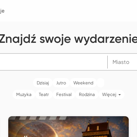
je
Znajdź swoje wydarzeni
Dzisiaj
Jutro
Weekend
Muzyka
Teatr
Festival
Rodzina
Więcej