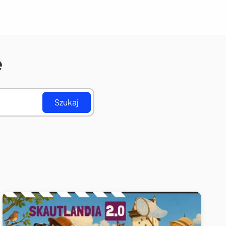
e
Szukaj