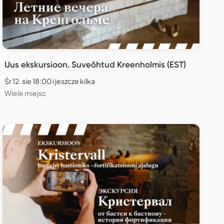
Uus ekskursioon. Suveõhtud Kreenholmis (EST)
Śr 12. sie 18:00 i jeszcze kilka
Wiele miejsc