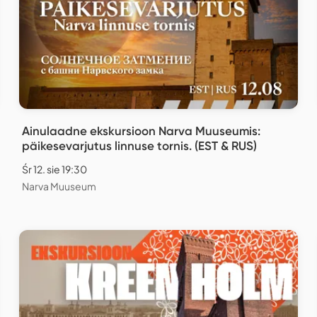
Ainulaadne ekskursioon Narva Muuseumis:
päikesevarjutus linnuse tornis. (EST & RUS)
Śr 12. sie 19:30
Narva Muuseum