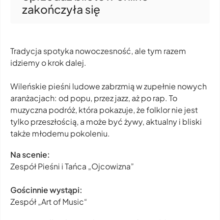
zakończyła się
Tradycja spotyka nowoczesność, ale tym razem
idziemy o krok dalej.
Wileńskie pieśni ludowe zabrzmią w zupełnie nowych
aranżacjach: od popu, przez jazz, aż po rap. To
muzyczna podróż, która pokazuje, że folklor nie jest
tylko przeszłością, a może być żywy, aktualny i bliski
także młodemu pokoleniu.
Na scenie:
Zespół Pieśni i Tańca „Ojcowizna”
Gościnnie wystąpi:
Zespół „Art of Music“