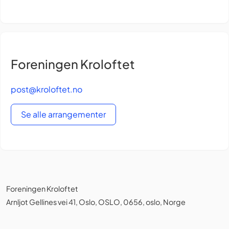
Foreningen Kroloftet
post@kroloftet.no
Se alle arrangementer
Foreningen Kroloftet
Arnljot Gellines vei 41, Oslo, OSLO, 0656, oslo, Norge