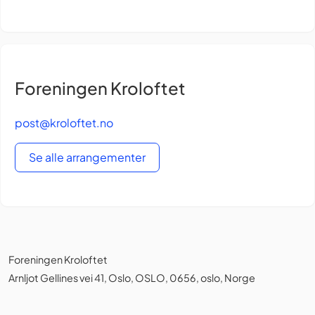
Foreningen Kroloftet
post@kroloftet.no
Se alle arrangementer
Foreningen Kroloftet
Arnljot Gellines vei 41, Oslo, OSLO, 0656, oslo, Norge