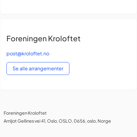
Foreningen Kroloftet
post@kroloftet.no
Se alle arrangementer
Foreningen Kroloftet
Arnljot Gellines vei 41, Oslo, OSLO, 0656, oslo, Norge