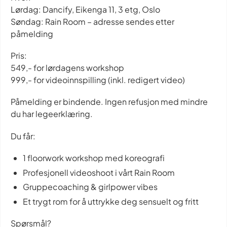
Lørdag: Dancify, Eikenga 11, 3 etg, Oslo
Søndag: Rain Room – adresse sendes etter
påmelding
Pris:
549,- for lørdagens workshop
999,- for videoinnspilling (inkl. redigert video)
Påmelding er bindende. Ingen refusjon med mindre
du har legeerklæring.
Du får:
1 floorwork workshop med koreografi
Profesjonell videoshoot i vårt Rain Room
Gruppecoaching & girlpower vibes
Et trygt rom for å uttrykke deg sensuelt og fritt
Spørsmål?