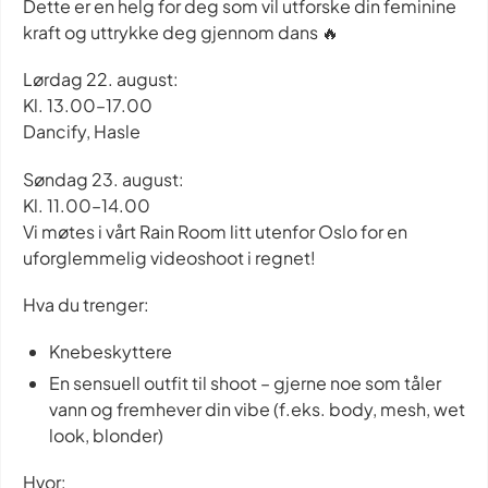
Dette er en helg for deg som vil utforske din feminine
kraft og uttrykke deg gjennom dans 🔥
Lørdag 22. august:
Kl. 13.00–17.00
Dancify, Hasle
Søndag 23. august:
Kl. 11.00–14.00
Vi møtes i vårt Rain Room litt utenfor Oslo for en
uforglemmelig videoshoot i regnet!
Hva du trenger:
Knebeskyttere
En sensuell outfit til shoot – gjerne noe som tåler
vann og fremhever din vibe (f.eks. body, mesh, wet
look, blonder)
Hvor: