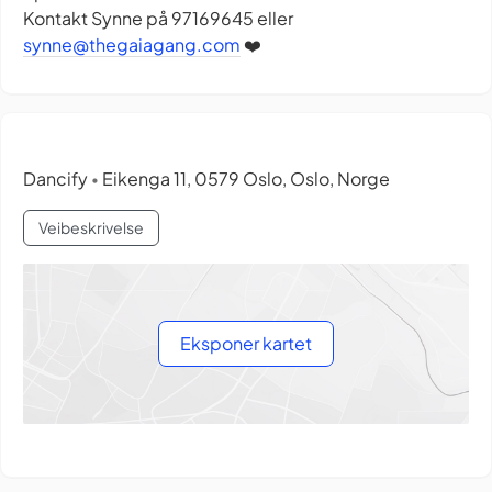
Kontakt Synne på 97169645 eller
synne@thegaiagang.com
❤️
Dancify
Eikenga 11, 0579 Oslo, Oslo, Norge
•
Veibeskrivelse
Eksponer kartet