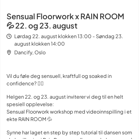
Sensual Floorwork x RAIN ROOM
💦 22. og 23. august
Lørdag 22. august klokken 13:00 - Søndag 23.
august klokken 14:00
Dancify, Oslo
Vil du føle deg sensuell, kraftfull og soaked in
confidence? ❤️‍🔥
Helgen 22. og 23. august inviterer vi deg til en helt
spesiell opplevelse:
Sensual Floorwork workshop med videoinnspilling i et
ekte RAIN ROOM 💦
Synne har laget en step by step tutorial til dansen som