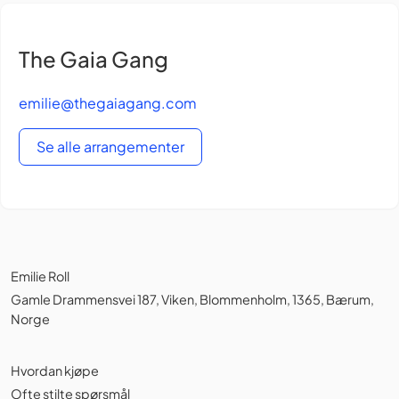
The Gaia Gang
emilie@thegaiagang.com
Se alle arrangementer
Emilie Roll
Gamle Drammensvei 187, Viken, Blommenholm, 1365, Bærum,
Norge
Hvordan kjøpe
Ofte stilte spørsmål