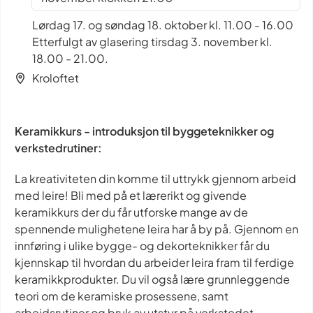
Lørdag 17. og søndag 18. oktober kl. 11.00 - 16.00
Etterfulgt av glasering tirsdag 3. november kl.
18.00 - 21.00.
Kroloftet
Keramikkurs - introduksjon til byggeteknikker og
verkstedrutiner:
La kreativiteten din komme til uttrykk gjennom arbeid
med leire! Bli med på et lærerikt og givende
keramikkurs der du får utforske mange av de
spennende mulighetene leira har å by på. Gjennom en
innføring i ulike bygge- og dekorteknikker får du
kjennskap til hvordan du arbeider leira fram til ferdige
keramikkprodukter. Du vil også lære grunnleggende
teori om de keramiske prosessene, samt
arbeidsrutiner og bruk av utstyr på verkstedet.