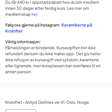
Du får 440 kr i oppstartsrabatt hvis du blir medlem
innen 30 dager etter ferdig kurs. Les mer om
medlemskap
her.
Følg oss gjerne på Instagram:
Keramikerne på
Kroloftet
Viktig informasjon:
Påmeldingen er bindende. Kursavgiften blir ikke
refundert dersom du ikke møter opp. Det gis heller
ikke refusjon av kursavgift ved sykdom, karantene
eller lignende, men kursplassen kan overføres til en
annen person.
Kroloftet
Arnljot Gellines vei 41, Oslo, Norge
•