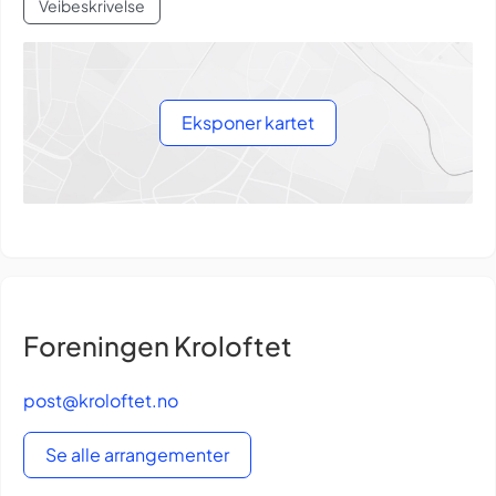
Veibeskrivelse
Eksponer kartet
Foreningen Kroloftet
post@kroloftet.no
Se alle arrangementer