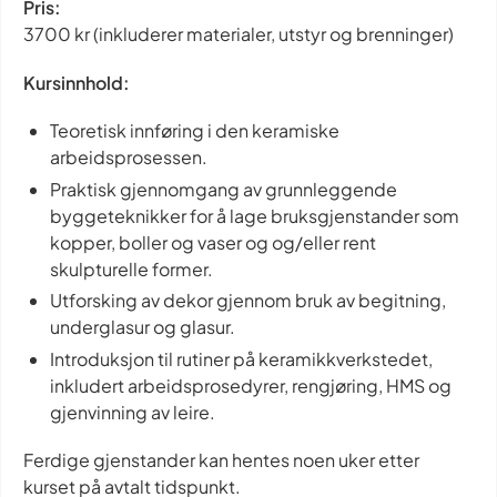
Pris:
3700 kr (inkluderer materialer, utstyr og brenninger)
Kursinnhold:
Teoretisk innføring i den keramiske
arbeidsprosessen.
Praktisk gjennomgang av grunnleggende
byggeteknikker for å lage bruksgjenstander som
kopper, boller og vaser og og/eller rent
skulpturelle former.
Utforsking av dekor gjennom bruk av begitning,
underglasur og glasur.
Introduksjon til rutiner på keramikkverkstedet,
inkludert arbeidsprosedyrer, rengjøring, HMS og
gjenvinning av leire.
Ferdige gjenstander kan hentes noen uker etter
kurset på avtalt tidspunkt.