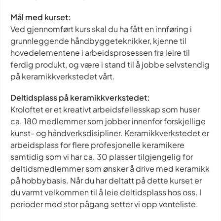
Mål med kurset:
Ved gjennomført kurs skal du ha fått en innføring i
grunnleggende håndbyggeteknikker, kjenne til
hovedelementene i arbeidsprosessen fra leire til
ferdig produkt, og være i stand til å jobbe selvstendig
på keramikkverkstedet vårt.
Deltidsplass på keramikkverkstedet:
Kroloftet er et kreativt arbeidsfellesskap som huser
ca. 180 medlemmer som jobber innenfor forskjellige
kunst- og håndverksdisipliner. Keramikkverkstedet er
arbeidsplass for flere profesjonelle keramikere
samtidig som vi har ca. 30 plasser tilgjengelig for
deltidsmedlemmer som ønsker å drive med keramikk
på hobbybasis. Når du har deltatt på dette kurset er
du varmt velkommen til å leie deltidsplass hos oss. I
perioder med stor pågang setter vi opp venteliste.