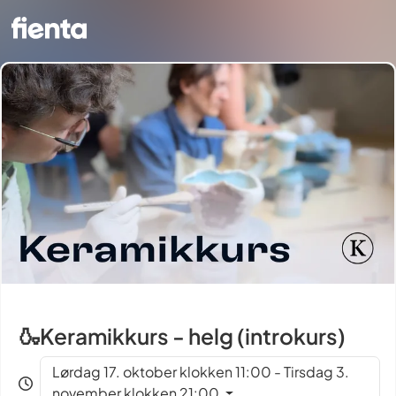
🍶Keramikkurs - helg (introkurs)
Lørdag 17. oktober klokken 11:00 - Tirsdag 3.
november klokken 21:00