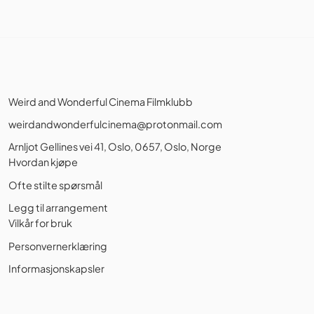
Weird and Wonderful Cinema Filmklubb
weirdandwonderfulcinema@protonmail.com
Arnljot Gellines vei 41, Oslo, 0657, Oslo, Norge
Hvordan kjøpe
Ofte stilte spørsmål
Legg til arrangement
Vilkår for bruk
Personvernerklæring
Informasjonskapsler