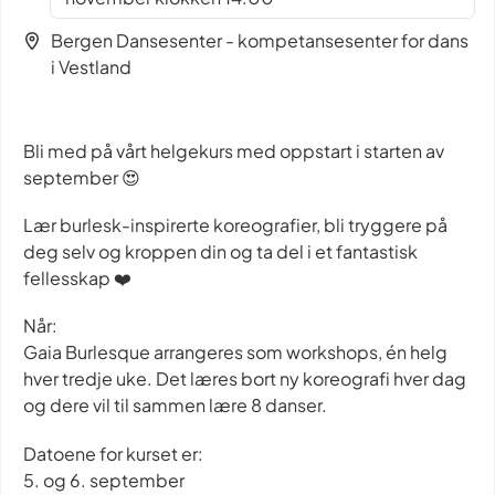
Bergen Dansesenter - kompetansesenter for dans
i Vestland
Bli med på vårt helgekurs med oppstart i starten av
september 😍
Lær burlesk-inspirerte koreografier, bli tryggere på
deg selv og kroppen din og ta del i et fantastisk
fellesskap ❤️
Når:
Gaia Burlesque arrangeres som workshops, én helg
hver tredje uke. Det læres bort ny koreografi hver dag
og dere vil til sammen lære 8 danser.
Datoene for kurset er:
5. og 6. september