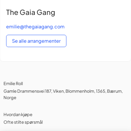
The Gaia Gang
emilie@thegaiagang.com
Se alle arrangementer
Emilie Roll
Gamle Drammensvei 187, Viken, Blommenholm, 1365, Bærum,
Norge
Hvordan kjøpe
Ofte stilte spørsmål