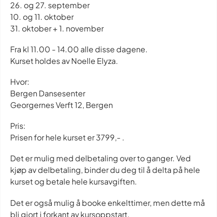
26. og 27. september
10. og 11. oktober
31. oktober + 1. november
Fra kl 11.00 - 14.00 alle disse dagene.
Kurset holdes av Noelle Elyza.
Hvor:
Bergen Dansesenter
Georgernes Verft 12, Bergen
Pris:
Prisen for hele kurset er 3799,- .
Det er mulig med delbetaling over to ganger. Ved
kjøp av delbetaling, binder du deg til å delta på hele
kurset og betale hele kursavgiften.
Det er også mulig å booke enkelttimer, men dette må
bli gjort i forkant av kursoppstart.