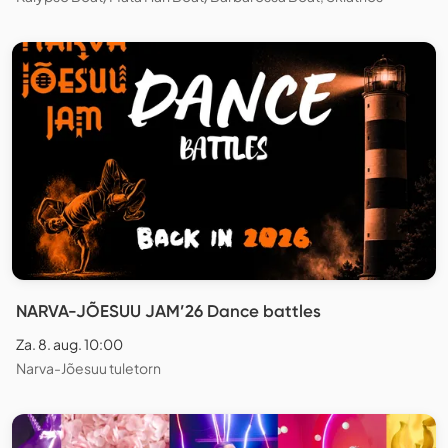
NARVA-JÕESUU JAM’26 Dance battles
Za. 8. aug. 10:00
Narva-Jõesuu tuletorn