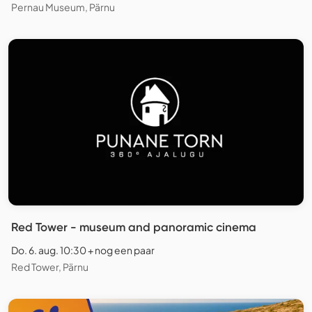
Pernau Museum, Pärnu
Red Tower - museum and panoramic cinema
Do. 6. aug. 10:30 + nog een paar
Red Tower, Pärnu