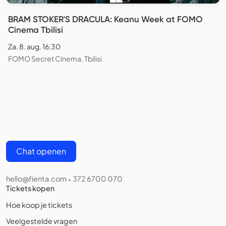
BRAM STOKER'S DRACULA: Keanu Week at FOMO
Cinema Tbilisi
Za. 8. aug. 16:30
FOMO Secret Cinema, Tbilisi
Chat openen
hello@fienta.com
372 6700 070
•
Tickets kopen
Hoe koop je tickets
Veelgestelde vragen