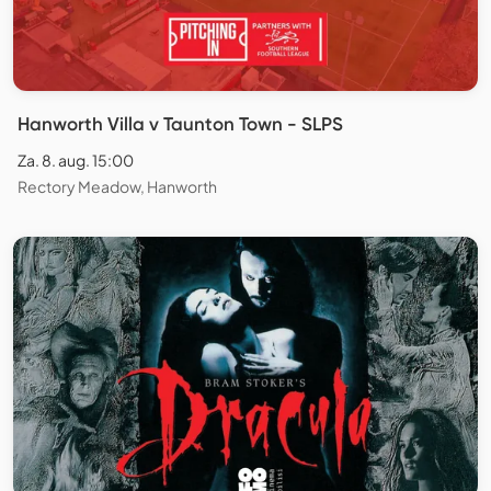
Hanworth Villa v Taunton Town - SLPS
Za. 8. aug. 15:00
Rectory Meadow, Hanworth