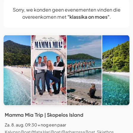
Sorry, we konden geen evenementen vinden die
overeenkomen met
"klassika on moes"
.
Mamma Mia Trip | Skopelos Island
Za. 8. aug. 09:30 + nog een paar
Kalypso Boat/Mata Hari Boat/Barbarossa Boat, Skiathos