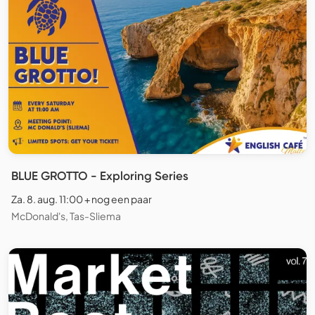
BLUE GROTTO - Exploring Series
Za. 8. aug. 11:00 + nog een paar
McDonald's, Tas-Sliema