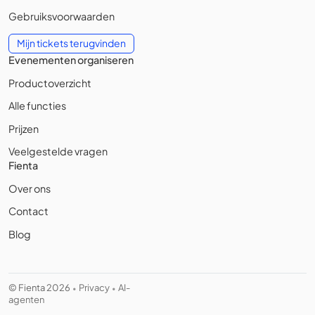
Gebruiksvoorwaarden
Mijn tickets terugvinden
Evenementen organiseren
Productoverzicht
Alle functies
Prijzen
Veelgestelde vragen
Fienta
Over ons
Contact
Blog
© Fienta 2026
Privacy
AI-
•
•
agenten