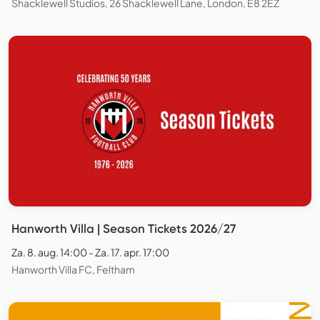
Shacklewell Studios, 26 Shacklewell Lane, London, E8 2EZ
Hanworth Villa | Season Tickets 2026/27
Za. 8. aug. 14:00 - Za. 17. apr. 17:00
Hanworth Villa FC, Feltham