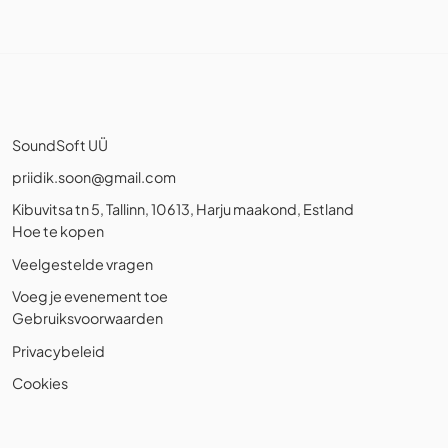
SoundSoft UÜ
priidik.soon@gmail.com
Kibuvitsa tn 5, Tallinn, 10613, Harju maakond, Estland
Hoe te kopen
Veelgestelde vragen
Voeg je evenement toe
Gebruiksvoorwaarden
Privacybeleid
Cookies