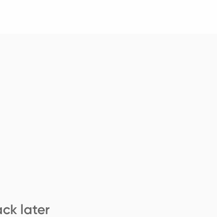
ck later