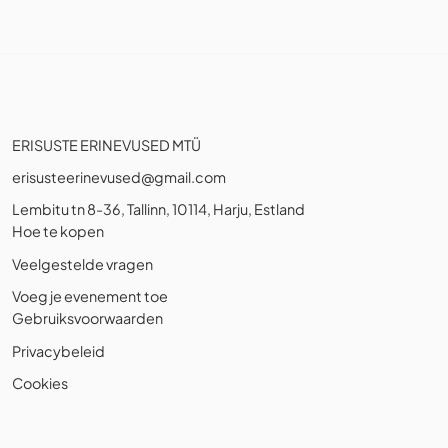
ERISUSTE ERINEVUSED MTÜ
erisusteerinevused@gmail.com
Lembitu tn 8-36, Tallinn, 10114, Harju, Estland
Hoe te kopen
Veelgestelde vragen
Voeg je evenement toe
Gebruiksvoorwaarden
Privacybeleid
Cookies