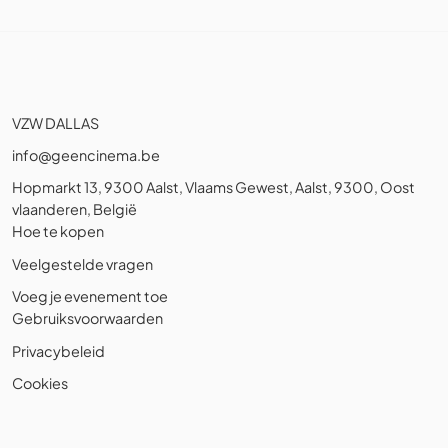
VZW DALLAS
info@geencinema.be
Hopmarkt 13, 9300 Aalst, Vlaams Gewest, Aalst, 9300, Oost
vlaanderen, België
Hoe te kopen
Veelgestelde vragen
Voeg je evenement toe
Gebruiksvoorwaarden
Privacybeleid
Cookies