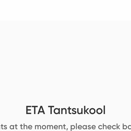
ETA Tantsukool
ts at the moment, please check ba