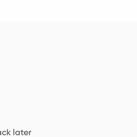
ck later