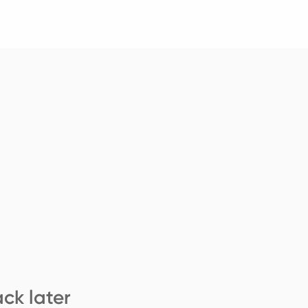
ck later