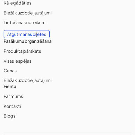
Kā iegādāties
Biežāk uzdotie jautājumi
Lietošanas noteikumi
Atgūt manas biļetes
Pasākumu organizēšana
Produkta pārskats
Visas iespējas
Cenas
Biežāk uzdotie jautājumi
Fienta
Par mums
Kontakti
Blogs