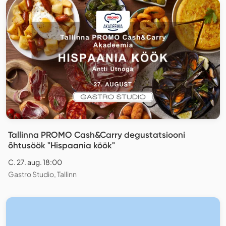
Tallinna PROMO Cash&Carry degustatsiooni
õhtusöök "Hispaania köök"
C. 27. aug. 18:00
Gastro Studio, Tallinn