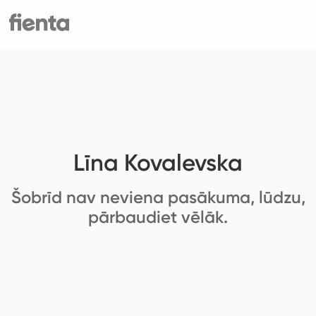
Līna Kovalevska
Šobrīd nav neviena pasākuma, lūdzu,
pārbaudiet vēlāk.