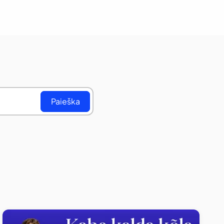
Paieška