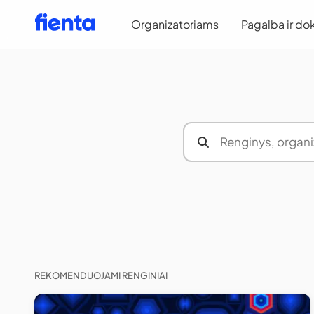
Organizatoriams
Pagalba ir do
REKOMENDUOJAMI RENGINIAI