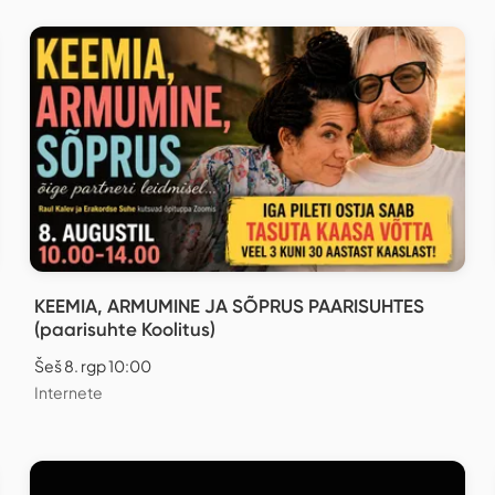
KEEMIA, ARMUMINE JA SÕPRUS PAARISUHTES
(paarisuhte Koolitus)
Šeš 8. rgp 10:00
Internete