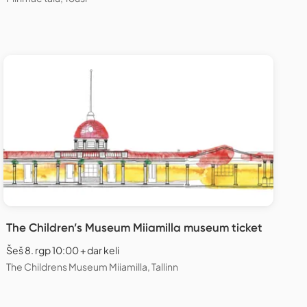
The Children’s Museum Miiamilla museum ticket
Šeš 8. rgp 10:00 + dar keli
The Childrens Museum Miiamilla, Tallinn