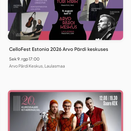
CelloFest Estonia 2026 Arvo Pärdi keskuses
Sek 9. rgp 17:00
Arvo Pärdi Keskus, Laulasmaa