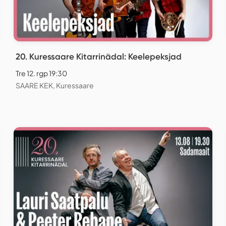
20. Kuressaare Kitarrinädal: Keelepeksjad
Tre 12. rgp 19:30
SAARE KEK, Kuressaare