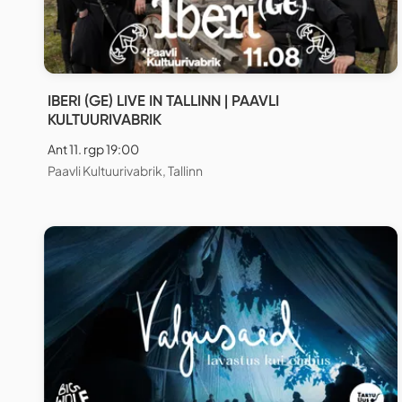
IBERI (GE) LIVE IN TALLINN | PAAVLI
KULTUURIVABRIK
Ant 11. rgp 19:00
Paavli Kultuurivabrik, Tallinn