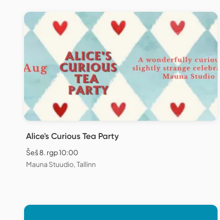
Alice's Curious Tea Party
Šeš 8. rgp 10:00
Mauna Stuudio, Tallinn