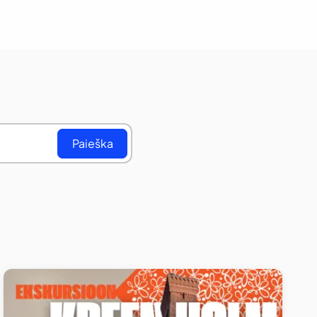
Paieška