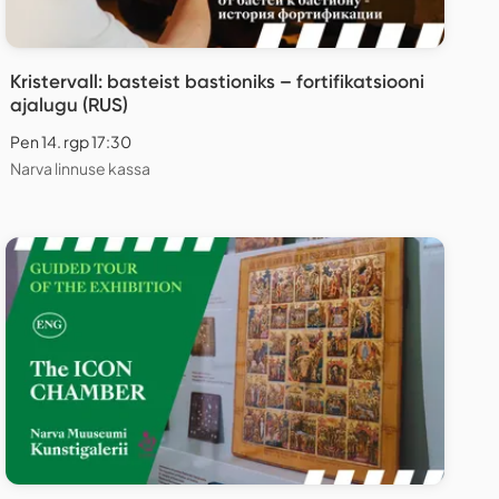
Kristervall: basteist bastioniks – fortifikatsiooni
ajalugu (RUS)
Pen 14. rgp 17:30
Narva linnuse kassa