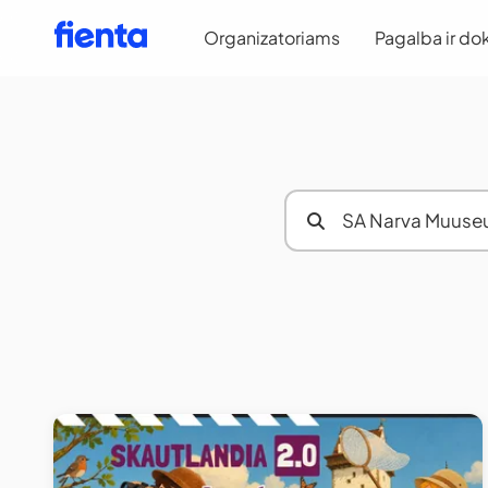
Organizatoriams
Pagalba ir do