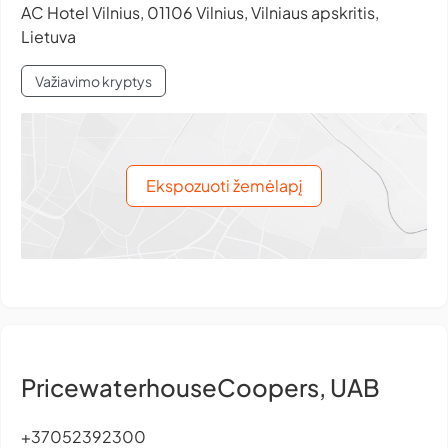
AC Hotel Vilnius, 01106 Vilnius, Vilniaus apskritis,
Lietuva
Važiavimo kryptys
Ekspozuoti žemėlapį
PricewaterhouseCoopers, UAB
+37052392300