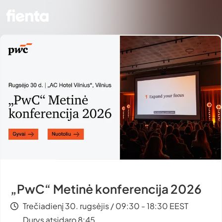
„PwC“ Metinė konferencija 2026
Trečiadienį 30. rugsėjis / 09:30 - 18:30 EEST
Durys atsidaro 8:45