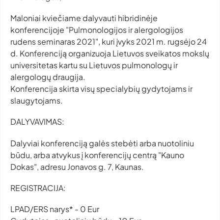
Maloniai kviečiame dalyvauti hibridinėje
konferencijoje "Pulmonologijos ir alergologijos
rudens seminaras 2021", kuri įvyks 2021 m. rugsėjo 24
d. Konferenciją organizuoja Lietuvos sveikatos mokslų
universitetas kartu su Lietuvos pulmonologų ir
alergologų draugija.
Konferencija skirta visų specialybių gydytojams ir
slaugytojams.
DALYVAVIMAS:
Dalyviai konferenciją galės stebėti arba nuotoliniu
būdu, arba atvykus į konferencijų centrą "Kauno
Dokas", adresu Jonavos g. 7, Kaunas.
REGISTRACIJA:
LPAD/ERS narys* - 0 Eur